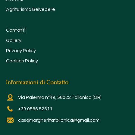
Agriturismo Belvedere
Contatti
Gallery
Privacy Policy
Cookies Policy
Informazioni di Contatto
Via Palermo n°49, 58022 Follonica (GR)
+39 0566 52611
casamargheritafollonica@gmail.com