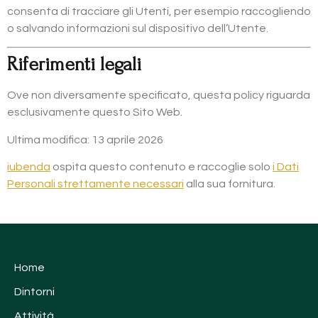
consenta di tracciare gli Utenti, per esempio raccogliendo
o salvando informazioni sul dispositivo dell’Utente.
Riferimenti legali
Ove non diversamente specificato, questa policy riguarda
esclusivamente questo Sito Web.
Ultima modifica: 13 aprile 2026
iubenda
ospita questo contenuto e raccoglie solo
i Dati
Personali strettamente necessari
alla sua fornitura.
Home
Dintorni
Attività