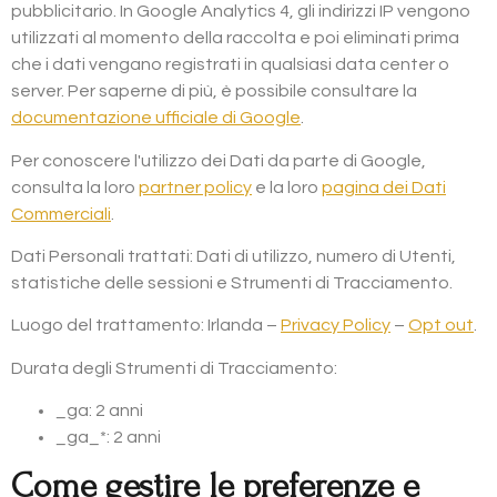
pubblicitario. In Google Analytics 4, gli indirizzi IP vengono
utilizzati al momento della raccolta e poi eliminati prima
che i dati vengano registrati in qualsiasi data center o
server. Per saperne di più, è possibile consultare la
documentazione ufficiale di Google
.
Per conoscere l'utilizzo dei Dati da parte di Google,
consulta la loro
partner policy
e la loro
pagina dei Dati
Commerciali
.
Dati Personali trattati: Dati di utilizzo, numero di Utenti,
statistiche delle sessioni e Strumenti di Tracciamento.
Luogo del trattamento: Irlanda –
Privacy Policy
–
Opt out
.
Durata degli Strumenti di Tracciamento:
_ga: 2 anni
_ga_*: 2 anni
Come gestire le preferenze e