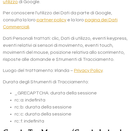
utilizzo
di Google.
Per conoscere l'utilizzo dei Dati da parte di Google,
consulta la loro
partner policy
e la loro
pagina dei Dati
Commerciali
.
Dati Personali trattati: clic, Dati di utilizzo, eventi keypress,
eventi relativi ai sensori di movimento, eventi touch,
movimenti del mouse, posizione relativa allo scorrimento,
risposte alle domande e Strumenti di Tracciamento.
Luogo del trattamento: Irlanda –
Privacy Policy
.
Durata degli Strumenti di Tracciamento:
_GRECAPTCHA: durata della sessione
rc::a: indefinita
rc::b: durata della sessione
rc::c: durata della sessione
rc::f: indefinita